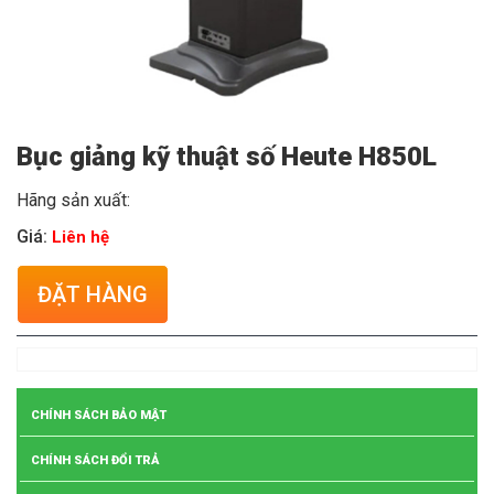
Bục giảng kỹ thuật số Heute H850L
Hãng sản xuất:
Giá:
Liên hệ
ĐẶT HÀNG
CHÍNH SÁCH BẢO MẬT
CHÍNH SÁCH ĐỔI TRẢ