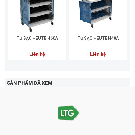
TỦ SẠC HEUTE H60A
TỦ SẠC HEUTE H40A
Liên hệ
Liên hệ
SẢN PHẨM ĐÃ XEM