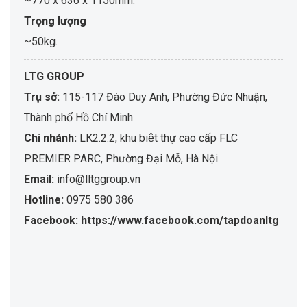
~770 x 636 x 1150mm.
Trọng lượng
~50kg.
LTG GROUP
Trụ sở:
115-117 Đào Duy Anh, Phường Đức Nhuận,
Thành phố Hồ Chí Minh
Chi nhánh:
LK2.2.2, khu biệt thự cao cấp FLC
PREMIER PARC, Phường Đại Mỗ, Hà Nội
Email:
info@lltggroup.vn
Hotline:
0975 580 386
Facebook: https://www.facebook.com/tapdoanltg