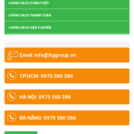
CHÍNH SÁCH PHÂN PHỐI
CHÍNH SÁCH THANH TOÁN
CHÍNH SÁCH VẬN CHUYỂN
Email: info@ltggroup.vn
TP.HCM: 0975 580 386
HÀ NỘI: 0975 580 386
ĐÀ NẴNG: 0975 580 386