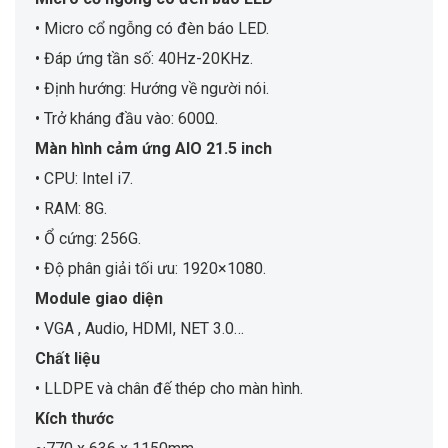
• Micro cổ ngỗng có đèn báo LED.
• Đáp ứng tần số: 40Hz-20KHz.
• Định hướng: Hướng về người nói.
• Trở kháng đầu vào: 600Ω.
Màn hình cảm ứng AIO 21.5 inch
• CPU: Intel i7.
• RAM: 8G.
• Ổ cứng: 256G.
• Độ phân giải tối ưu: 1920×1080.
Module giao diện
• VGA , Audio, HDMI, NET 3.0…
Chất liệu
• LLDPE và chân đế thép cho màn hình.
Kích thước