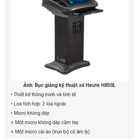
Ảnh: Bục giảng kỹ thuật số Heute H850L
• Thiết kế thông minh và tinh tế.
• Loa tích hợp: 2 loa ngoài.
• Micro không dây:
+ Một micro không dây cầm tay.
+ Một micro cài áo (trọn bộ có âm ly).