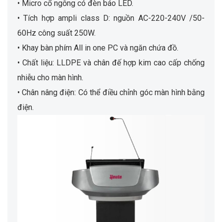
• Micro cổ ngỗng có đèn báo LED.
• Tích hợp ampli class D: nguồn AC-220-240V /50-
60Hz công suất 250W.
• Khay bàn phím All in one PC và ngăn chứa đồ.
• Chất liệu: LLDPE và chân đế hợp kim cao cấp chống
nhiễu cho màn hình.
• Chân nâng điện: Có thể điều chỉnh góc màn hình bằng
điện.