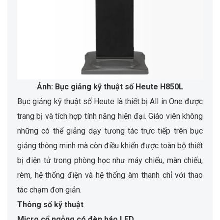
Ảnh: Bục giảng kỹ thuật số Heute H850L
Bục giảng kỹ thuật số Heute là thiết bị All in One được
trang bị và tích hợp tính năng hiện đại. Giáo viên không
những có thể giảng dạy tương tác trực tiếp trên bục
giảng thông minh mà còn điều khiển được toàn bộ thiết
bị điện tử trong phòng học như máy chiếu, màn chiếu,
rèm, hệ thống điện và hệ thống âm thanh chỉ với thao
tác chạm đơn giản.
Thông số kỹ thuật
Micro cổ ngỗng có đèn báo LED